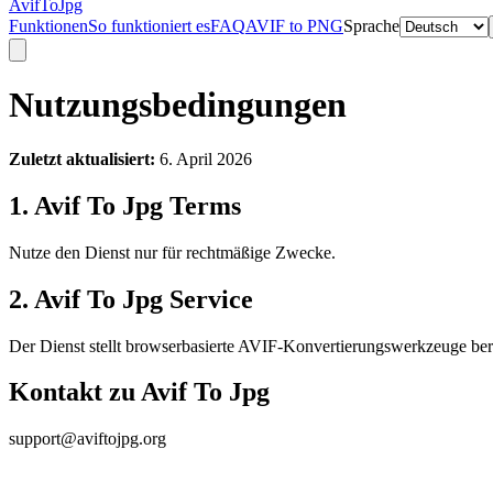
AvifToJpg
Funktionen
So funktioniert es
FAQ
AVIF to PNG
Sprache
Nutzungsbedingungen
Zuletzt aktualisiert
:
6. April 2026
1. Avif To Jpg Terms
Nutze den Dienst nur für rechtmäßige Zwecke.
2. Avif To Jpg Service
Der Dienst stellt browserbasierte AVIF-Konvertierungswerkzeuge bere
Kontakt zu Avif To Jpg
support@aviftojpg.org