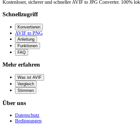
Kostenloser, sicherer und schneller AVIF to JPG Converter. 100% loka
Schnellzugriff
Konvertieren
AVIF to PNG
Anleitung
Funktionen
FAQ
Mehr erfahren
Was ist AVIF
Vergleich
Stimmen
Über uns
Datenschutz
Bedingungen